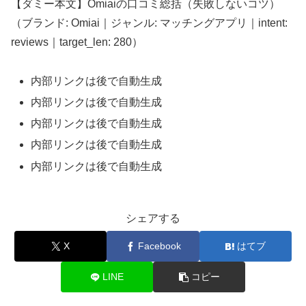
【ダミー本文】Omiaiの口コミ総括（失敗しないコツ）
（ブランド: Omiai｜ジャンル: マッチングアプリ｜intent:
reviews｜target_len: 280）
内部リンクは後で自動生成
内部リンクは後で自動生成
内部リンクは後で自動生成
内部リンクは後で自動生成
内部リンクは後で自動生成
シェアする
X
Facebook
はてブ
LINE
コピー