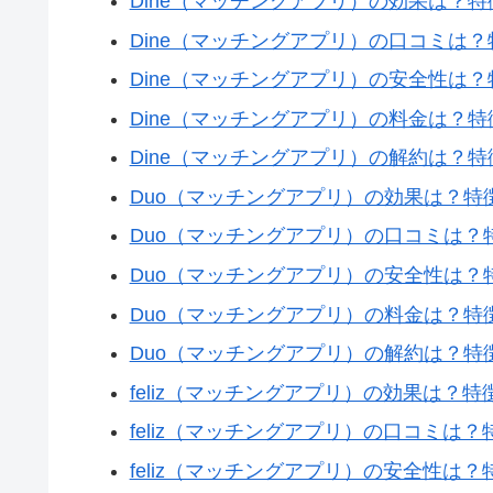
Dine（マッチングアプリ）の効果は？
Dine（マッチングアプリ）の口コミは
Dine（マッチングアプリ）の安全性は
Dine（マッチングアプリ）の料金は？
Dine（マッチングアプリ）の解約は？
Duo（マッチングアプリ）の効果は？特
Duo（マッチングアプリ）の口コミは？
Duo（マッチングアプリ）の安全性は？
Duo（マッチングアプリ）の料金は？特
Duo（マッチングアプリ）の解約は？特
feliz（マッチングアプリ）の効果は？
feliz（マッチングアプリ）の口コミは
feliz（マッチングアプリ）の安全性は