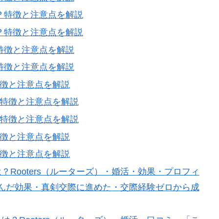
は？特徴と注意点を解説
は？特徴と注意点を解説
？特徴と注意点を解説
？特徴と注意点を解説
特徴と注意点を解説
？特徴と注意点を解説
？特徴と注意点を解説
特徴と注意点を解説
特徴と注意点を解説
は？Rooters（ルーターズ）・婚活・効果・プロフィ
んだ効果・真剣交際に進めた・交際経験ゼロから成