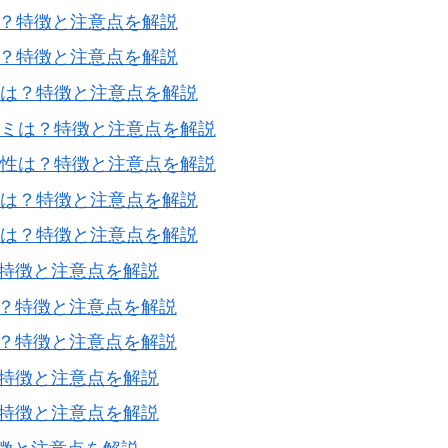
金は？特徴と注意点を解説
約は？特徴と注意点を解説
果は？特徴と注意点を解説
口コミは？特徴と注意点を解説
安全性は？特徴と注意点を解説
金は？特徴と注意点を解説
約は？特徴と注意点を解説
？特徴と注意点を解説
は？特徴と注意点を解説
は？特徴と注意点を解説
？特徴と注意点を解説
？特徴と注意点を解説