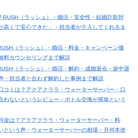
？RUSH（ラッシュ）・婚活・安全性・結婚詐欺対
が高くて安心できた」・担当者が介入してくれるま
RUSH（ラッシュ）・婚活・料金・キャンペーン価
無料カウンセリングまで解説
RUSH（ラッシュ）・婚活・解約・成婚退会・途中退
声・担当者と合わず解約した事例まで解説
口コミは？アクアクララ・ウォーターサーバー・口
合わないというレビュー・ボトル交換が簡単という
料金は？アクアクララ・ウォーターサーバー・料
いという声・ウォーターサーバーの相場・月何本使