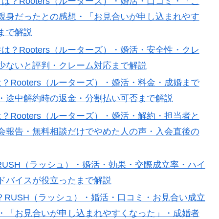
ミは？Rooters（ルーターズ）・婚活・口コミ・「こ
親身だったとの感想・「お見合いが申し込まれやす
まで解説
性は？Rooters（ルーターズ）・婚活・安全性・クレ
少ないと評判・クレーム対応まで解説
は？Rooters（ルーターズ）・婚活・料金・成婚まで
・途中解約時の返金・分割払い可否まで解説
は？Rooters（ルーターズ）・婚活・解約・担当者と
会報告・無料相談だけでやめた人の声・入会直後の
RUSH（ラッシュ）・婚活・効果・交際成立率・ハイ
ドバイスが役立ったまで解説
？RUSH（ラッシュ）・婚活・口コミ・お見合い成立
・「お見合いが申し込まれやすくなった」・成婚者