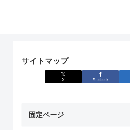
サイトマップ
X
Facebook
固定ページ