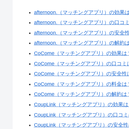
afternoon.（マッチングアプリ）の
afternoon.（マッチングアプリ）の
afternoon.（マッチングアプリ）の
afternoon.（マッチングアプリ）の
CoCome（マッチングアプリ）の効果
CoCome（マッチングアプリ）の口コ
CoCome（マッチングアプリ）の安全
CoCome（マッチングアプリ）の料金
CoCome（マッチングアプリ）の解約
CoupLink（マッチングアプリ）の効
CoupLink（マッチングアプリ）の口
CoupLink（マッチングアプリ）の安