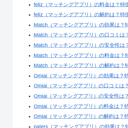
feliz（マッチングアプリ）の料金は？
feliz（マッチングアプリ）の解約は？
Match（マッチングアプリ）の効果は
Match（マッチングアプリ）の口コミ
Match（マッチングアプリ）の安全性
Match（マッチングアプリ）の料金は
Match（マッチングアプリ）の解約は
Omiai（マッチングアプリ）の効果は？
Omiai（マッチングアプリ）の口コミ
Omiai（マッチングアプリ）の安全性
Omiai（マッチングアプリ）の料金は？
Omiai（マッチングアプリ）の解約は？
paters（マッチングアプリ）の効果は