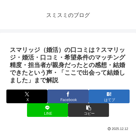
スミスミのブログ
スマリッジ（婚活）の口コミは？スマリッ
ジ・婚活・口コミ・希望条件のマッチング
精度・担当者が親身だったとの感想・結婚
できたという声・「ここで出会って結婚し
ました」まで解説
X
Facebook
はてブ
LINE
コピー
2025.12.12