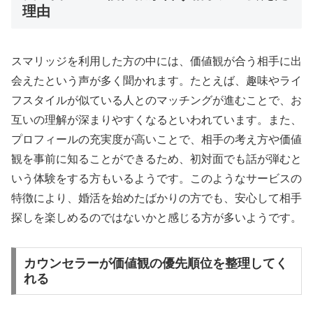
理由
スマリッジを利用した方の中には、価値観が合う相手に出
会えたという声が多く聞かれます。たとえば、趣味やライ
フスタイルが似ている人とのマッチングが進むことで、お
互いの理解が深まりやすくなるといわれています。また、
プロフィールの充実度が高いことで、相手の考え方や価値
観を事前に知ることができるため、初対面でも話が弾むと
いう体験をする方もいるようです。このようなサービスの
特徴により、婚活を始めたばかりの方でも、安心して相手
探しを楽しめるのではないかと感じる方が多いようです。
カウンセラーが価値観の優先順位を整理してく
れる