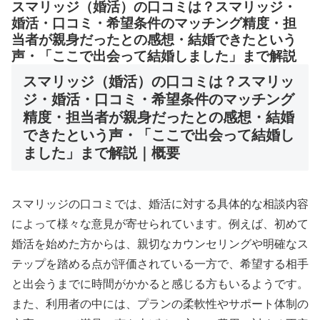
スマリッジ（婚活）の口コミは？スマリッジ・
婚活・口コミ・希望条件のマッチング精度・担
当者が親身だったとの感想・結婚できたという
声・「ここで出会って結婚しました」まで解説
スマリッジ（婚活）の口コミは？スマリッ
ジ・婚活・口コミ・希望条件のマッチング
精度・担当者が親身だったとの感想・結婚
できたという声・「ここで出会って結婚し
ました」まで解説｜概要
スマリッジの口コミでは、婚活に対する具体的な相談内容
によって様々な意見が寄せられています。例えば、初めて
婚活を始めた方からは、親切なカウンセリングや明確なス
テップを踏める点が評価されている一方で、希望する相手
と出会うまでに時間がかかると感じる方もいるようです。
また、利用者の中には、プランの柔軟性やサポート体制の