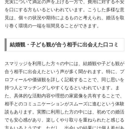
充実について満足の声を上げる一方で、費用に対する不安
を口にする方もいるといわれています。こうした多様な意
見は、個々の状況や期待によるものと考えられ、婚活を取
り巻く環境の一端を垣間見ることができます。
結婚観・子ども観が合う相手に出会えた口コミ
スマリッジを利用した方々の中には、結婚観や子ども観が
合う相手に出会えたという声が多く聞かれます。特に、プ
ロフィールや価値観を詳しく記載することで、同じ思いを
持つ人とマッチングしやすくなるといわれています。ま
た、具体的な活動内容や理想の家庭像を共有することで、
相手とのコミュニケーションがスムーズに進むという体験
談もあります。実際に利用した方の中には、初めての婚活
でも安心感があり、楽しくやり取りを重ねられたと感じる
方もいるようです。ただし、出会いの結果には個人差があ