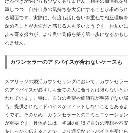
けるべきか悩む方も少なくありません。相手の価値観を尊
重しつつ、自分自身の気持ちを大切にすることが求められ
る場面です。実際に、何度も話し合いを重ねて相互理解を
深めることが大切だと感じる人も多いようです。お互いに
歩み寄る努力が、より良い関係を築く第一歩になるかもし
れません。
カウンセラーのアドバイスが合わないケースも
スマリッジの婚活カウンセリングにおいて、カウンセラー
のアドバイスが必ずしも全ての人に合うとは限らないとい
われています。特に、自分の希望や価値観が明確でない場
合、提供されたアドバイスがフィットしないこともあるよ
うです。そのため、カウンセラーとのコミュニケーション
が重要です。具体的には、初回の面談で自分の理想や不安
をしっかり伝えることで、より適切なアドバイスを受けら